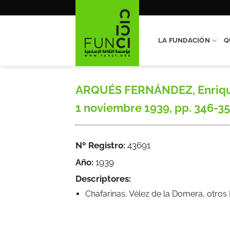
Saltar
al
contenido
LA FUNDACIÓN
Q
ARQUÉS FERNÁNDEZ, Enrique, 
1 noviembre 1939, pp. 346-35
Nº Registro:
43691
Año:
1939
Descriptores:
Chafarinas, Vélez de la Domera, otro