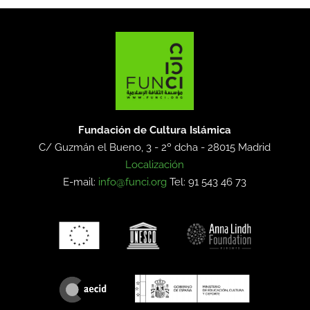
Fundación de Cultura Islámica
C/ Guzmán el Bueno, 3 - 2º dcha -
28015 Madrid
Localización
E-mail:
info@funci.org
Tel: 91 543 46 73