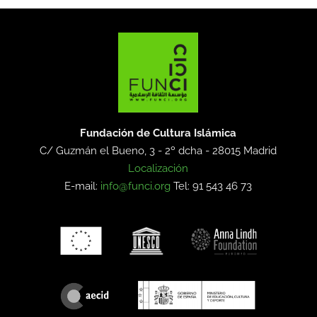
Fundación de Cultura Islámica
C/ Guzmán el Bueno, 3 - 2º dcha -
28015 Madrid
Localización
E-mail:
info@funci.org
Tel: 91 543 46 73