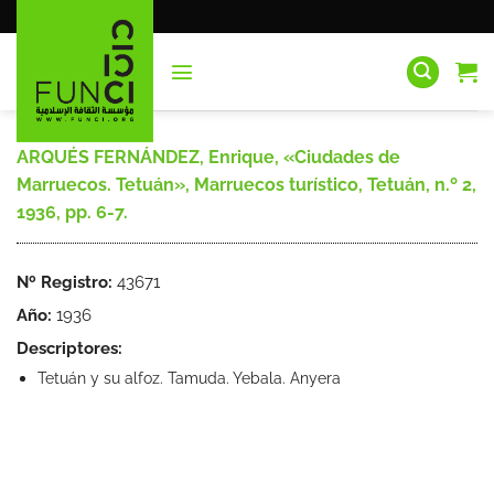
Saltar
al
contenido
ARQUÉS FERNÁNDEZ, Enrique, «Ciudades de
Marruecos. Tetuán», Marruecos turístico, Tetuán, n.º 2,
1936, pp. 6-7.
Nº Registro:
43671
Año:
1936
Descriptores:
Tetuán y su alfoz. Tamuda. Yebala. Anyera