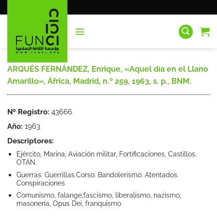
Saltar
al
contenido
ARQUÉS FERNÁNDEZ, Enrique, «Aquel día en el Llano
Amarillo», África, Madrid, n.º 259, 1963, s. p., BNM.
Nº Registro:
43666
Año:
1963
Descriptores:
Ejército, Marina, Aviación militar, Fortificaciones, Castillos.
OTAN.
Guerras. Guerrillas.Corso. Bandolerismo. Atentados.
Conspiraciones
Comunismo, falange,fascismo, liberalismo, nazismo,
masonería, Opus Dei, franquismo