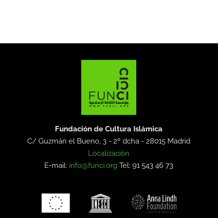
Fundación de Cultura Islámica
C/ Guzmán el Bueno, 3 - 2º dcha -
28015 Madrid
Localización
E-mail:
info@funci.org
Tel: 91 543 46 73