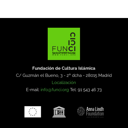
Fundación de Cultura Islámica
C/ Guzmán el Bueno, 3 - 2º dcha -
28015 Madrid
Localización
E-mail:
info@funci.org
Tel: 91 543 46 73