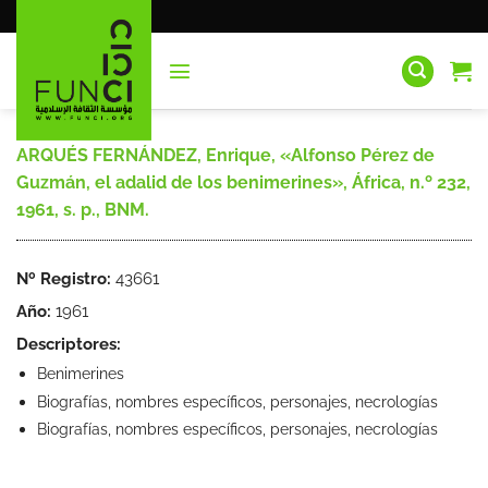
Saltar
al
contenido
ARQUÉS FERNÁNDEZ, Enrique, «Alfonso Pérez de
Guzmán, el adalid de los benimerines», África, n.º 232,
1961, s. p., BNM.
Nº Registro:
43661
Año:
1961
Descriptores:
Benimerines
Biografías, nombres específicos, personajes, necrologías
Biografías, nombres específicos, personajes, necrologías