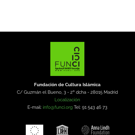
Fundación de Cultura Islámica
C/ Guzmán el Bueno, 3 - 2º dcha -
28015 Madrid
Localización
E-mail:
info@funci.org
Tel: 91 543 46 73