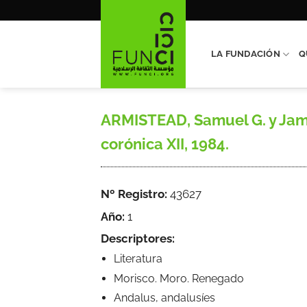
Saltar
al
contenido
LA FUNDACIÓN
Q
ARMISTEAD, Samuel G. y Jam
corónica XII, 1984.
Nº Registro:
43627
Año:
1
Descriptores:
Literatura
Morisco. Moro. Renegado
Andalus, andalusíes