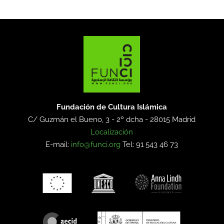
Fundación de Cultura Islámica
C/ Guzmán el Bueno, 3 - 2º dcha -
28015 Madrid
Localización
E-mail:
info@funci.org
Tel: 91 543 46 73