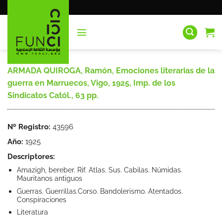
Saltar
al
contenido
ARMADA QUIROGA, Ramón, Emociones literarias de la
guerra en Marruecos, Vigo, 1925, Imp. de los
Sindicatos Catól., 63 pp.
Nº Registro:
43596
Año:
1925
Descriptores:
Amazigh, bereber. Rif. Atlas. Sus. Cabilas. Númidas.
Mauritanos antiguos
Guerras. Guerrillas.Corso. Bandolerismo. Atentados.
Conspiraciones
Literatura