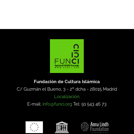
Fundación de Cultura Islámica
C/ Guzmán el Bueno, 3 - 2º dcha -
28015 Madrid
Localización
E-mail:
info@funci.org
Tel: 91 543 46 73