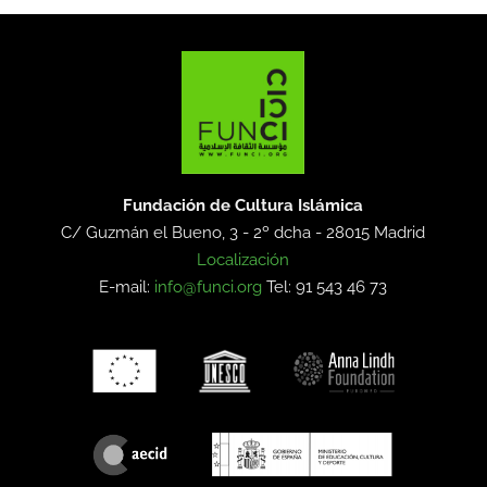
Fundación de Cultura Islámica
C/ Guzmán el Bueno, 3 - 2º dcha -
28015 Madrid
Localización
E-mail:
info@funci.org
Tel: 91 543 46 73