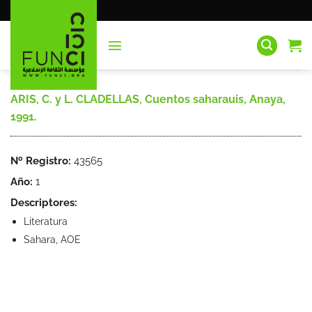
Saltar
al
contenido
ARIS, C. y L. CLADELLAS, Cuentos saharauis, Anaya,
1991.
Nº Registro:
43565
Año:
1
Descriptores:
Literatura
Sahara, AOE