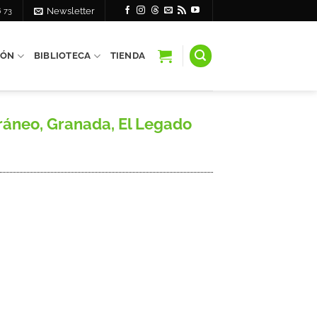
6 73
Newsletter
IÓN
BIBLIOTECA
TIENDA
rráneo, Granada, El Legado