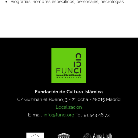
Biografías, nombres específicos, personajes, necrologías
Fundación de Cultura Islámica
C/ Guzmán el Bueno, 3 - 2º dcha -
28015 Madrid
Localización
E-mail:
info@funci.org
Tel: 91 543 46 73