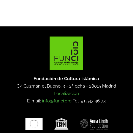
Fundación de Cultura Islámica
C/ Guzmán el Bueno, 3 - 2º dcha -
28015 Madrid
Localización
E-mail:
info@funci.org
Tel: 91 543 46 73