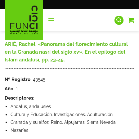
Saltar
al
contenido
ARIÉ, Rachel, «Panorama del florecimiento cultural
en la Granada nasrí del siglo xv», En el epílogo del
Islam andalusí, pp. 23-45.
Nº Registro:
43545
Año:
1
Descriptores:
Andalus, andalusíes
Cultura y Educación. Investigaciones. Aculturación
Granada y su alfoz. Reino. Alpujarras. Sierra Nevada
Nazaríes