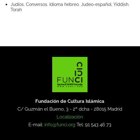
Judíos. Conversos. Idioma hebreo. Judeo-español. Yiddish.
Torah
Fundación de Cultura Islámica
C/ Guzmán el Bueno, 3 - 2º dcha -
28015 Madrid
Localización
E-mail:
info@funci.org
Tel: 91 543 46 73