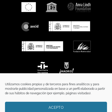
Utilizamos cookies propias y de terceros para fines analíticos y para
mostrarle publicidad personalizada en base a un perfil elaborado a partir
de sus hábitos de navegación (por ejemplo, páginas visitadas).
ACEPTO
INICIO
COMUNICACIÓN
CONTACTO
AVISO LEGAL