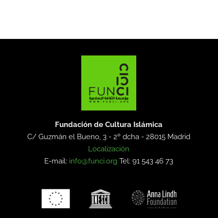
Fundación de Cultura Islámica
C/ Guzmán el Bueno, 3 - 2º dcha -
28015 Madrid
Localización
E-mail:
info@funci.org
Tel: 91 543 46 73