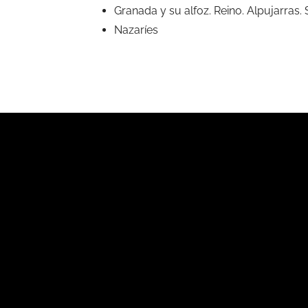
Granada y su alfoz. Reino. Alpujarras.
Nazaríes