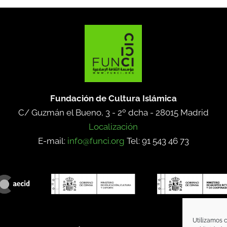
Fundación de Cultura Islámica
C/ Guzmán el Bueno, 3 - 2º dcha -
28015 Madrid
Localización
E-mail:
info@funci.org
Tel: 91 543 46 73
Utilizamos c