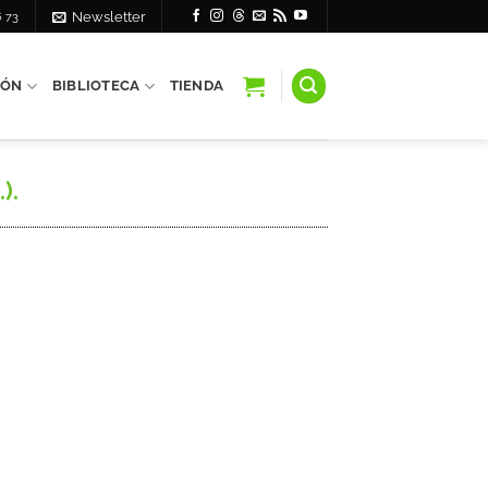
6 73
Newsletter
IÓN
BIBLIOTECA
TIENDA
).