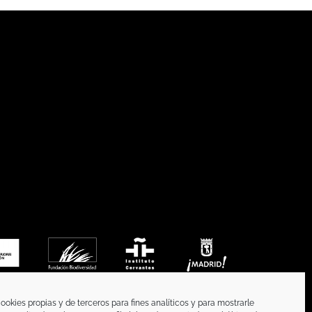
ookies propias y de terceros para fines analíticos y para mostrarle