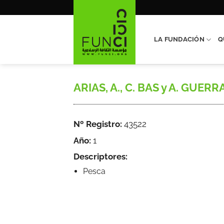
Saltar
al
contenido
LA FUNDACIÓN
Q
ARIAS, A., C. BAS y A. GUERRA,
Nº Registro:
43522
Año:
1
Descriptores:
Pesca