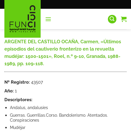
Saltar
al
contenido
ARGENTE DEL CASTILLO OCAÑA, Carmen, «Últimos
episodios del cautiverio fronterizo en la revuelta
mudéjar: 1500-1501», Roel, n.º 9-10, Granada, 1988-
1989, pp. 109-118.
Nº Registro:
43507
Año:
1
Descriptores:
Andalus, andalusíes
Guerras. Guerrillas.Corso. Bandolerismo. Atentados.
Conspiraciones
Mudéjar