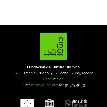
Fundación de Cultura Islámica
C/ Guzmán el Bueno, 3 - 2º dcha -
28015 Madrid
Localización
E-mail:
info@funci.org
Tel: 91 543 46 73