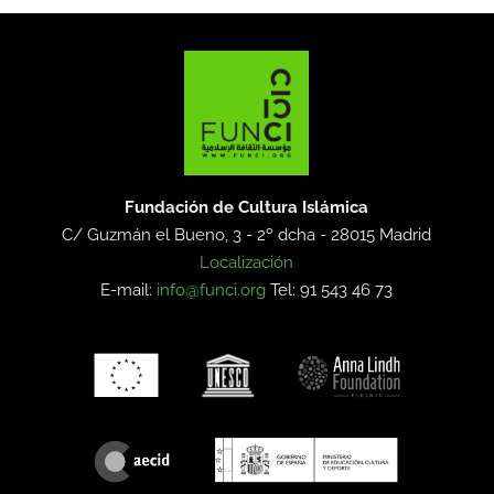
Fundación de Cultura Islámica
C/ Guzmán el Bueno, 3 - 2º dcha -
28015 Madrid
Localización
E-mail:
info@funci.org
Tel: 91 543 46 73