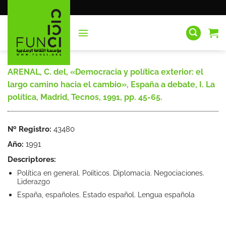
Saltar
al
contenido
ARENAL, C. del, «Democracia y política exterior: el
largo camino hacia el cambio», España a debate, I. La
política, Madrid, Tecnos, 1991, pp. 45-65.
Nº Registro:
43480
Año:
1991
Descriptores:
Política en general. Poííticos. Diplomacia. Negociaciones.
Liderazgo
España, españoles. Estado español. Lengua española