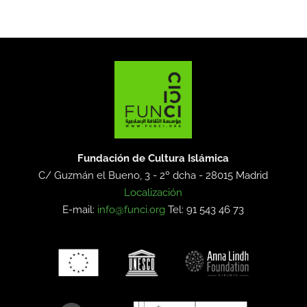
Fundación de Cultura Islámica
C/ Guzmán el Bueno, 3 - 2º dcha -
28015 Madrid
Localización
E-mail:
info@funci.org
Tel: 91 543 46 73