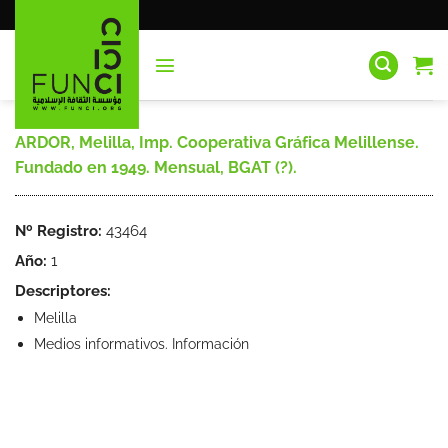
Saltar
al
contenido
ARDOR, Melilla, Imp. Cooperativa Gráfica Melillense.
Fundado en 1949. Mensual, BGAT (?).
Nº Registro:
43464
Año:
1
Descriptores:
Melilla
Medios informativos. Información