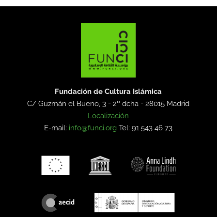
Fundación de Cultura Islámica
C/ Guzmán el Bueno, 3 - 2º dcha -
28015 Madrid
Localización
E-mail:
info@funci.org
Tel: 91 543 46 73