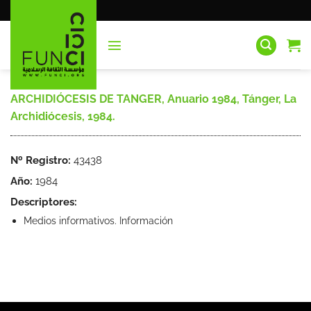
Saltar
al
contenido
ARCHIDIÓCESIS DE TANGER, Anuario 1984, Tánger, La
Archidiócesis, 1984.
Nº Registro:
43438
Año:
1984
Descriptores:
Medios informativos. Información