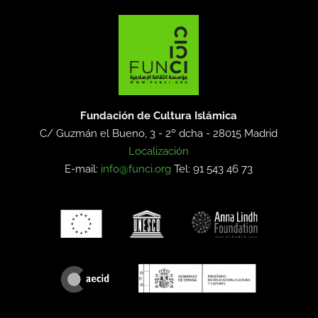
Fundación de Cultura Islámica
C/ Guzmán el Bueno, 3 - 2º dcha -
28015 Madrid
Localización
E-mail:
info@funci.org
Tel: 91 543 46 73