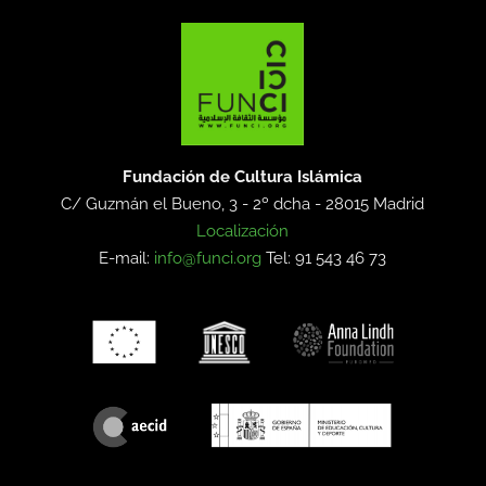
Fundación de Cultura Islámica
C/ Guzmán el Bueno, 3 - 2º dcha -
28015 Madrid
Localización
E-mail:
info@funci.org
Tel: 91 543 46 73