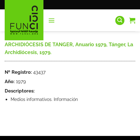
Saltar
al
contenido
ARCHIDIÓCESIS DE TANGER, Anuario 1979, Tánger, La
Archidiócesis, 1979.
Nº Registro:
43437
Año:
1979
Descriptores:
Medios informativos. Información