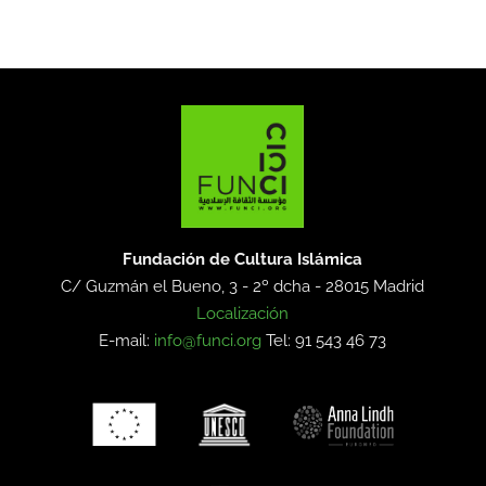
Fundación de Cultura Islámica
C/ Guzmán el Bueno, 3 - 2º dcha -
28015 Madrid
Localización
E-mail:
info@funci.org
Tel: 91 543 46 73