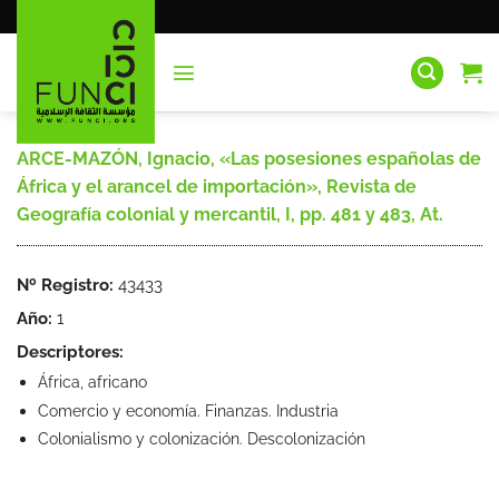
Saltar
al
contenido
ARCE-MAZÓN, Ignacio, «Las posesiones españolas de
África y el arancel de importación», Revista de
Geografía colonial y mercantil, I, pp. 481 y 483, At.
Nº Registro:
43433
Año:
1
Descriptores:
África, africano
Comercio y economía. Finanzas. Industria
Colonialismo y colonización. Descolonización