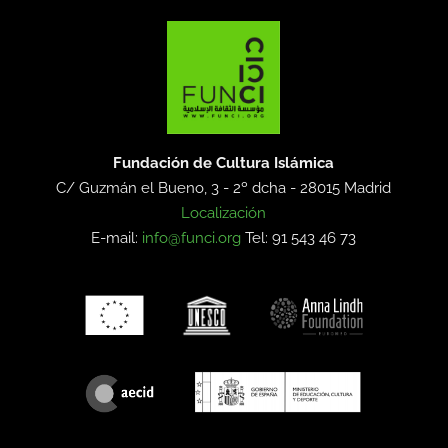
Fundación de Cultura Islámica
C/ Guzmán el Bueno, 3 - 2º dcha -
28015 Madrid
Localización
E-mail:
info@funci.org
Tel: 91 543 46 73