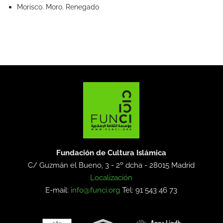
Morisco. Moro. Renegado
Fundación de Cultura Islámica
C/ Guzmán el Bueno, 3 - 2º dcha -
28015 Madrid
Localización
E-mail:
info@funci.org
Tel: 91 543 46 73