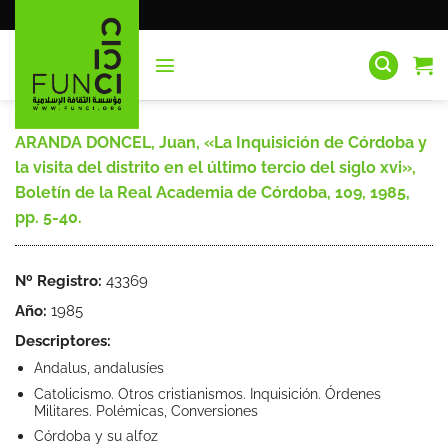
Saltar
al
contenido
ARANDA DONCEL, Juan, «La Inquisición de Córdoba y
la visita del distrito en el último tercio del siglo xvi»,
Boletín de la Real Academia de Córdoba, 109, 1985,
pp. 5-40.
Nº Registro:
43369
Año:
1985
Descriptores:
Andalus, andalusíes
Catolicismo. Otros cristianismos. Inquisición. Órdenes
Militares. Polémicas, Conversiones
Córdoba y su alfoz