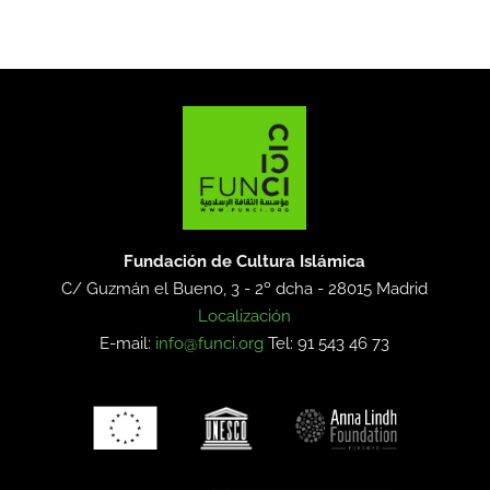
Fundación de Cultura Islámica
C/ Guzmán el Bueno, 3 - 2º dcha -
28015 Madrid
Localización
E-mail:
info@funci.org
Tel: 91 543 46 73