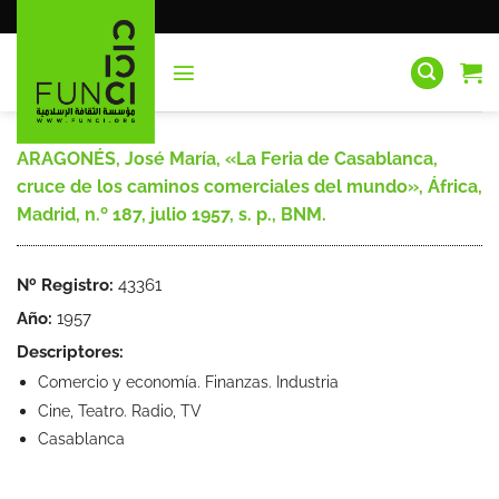
Saltar
al
contenido
ARAGONÉS, José María, «La Feria de Casablanca,
cruce de los caminos comerciales del mundo», África,
Madrid, n.º 187, julio 1957, s. p., BNM.
Nº Registro:
43361
Año:
1957
Descriptores:
Comercio y economía. Finanzas. Industria
Cine, Teatro. Radio, TV
Casablanca