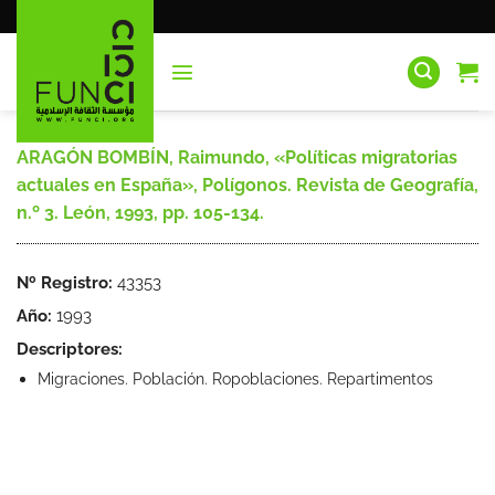
Saltar
al
contenido
ARAGÓN BOMBÍN, Raimundo, «Políticas migratorias
actuales en España», Polígonos. Revista de Geografía,
n.º 3. León, 1993, pp. 105-134.
Nº Registro:
43353
Año:
1993
Descriptores:
Migraciones. Población. Ropoblaciones. Repartimentos