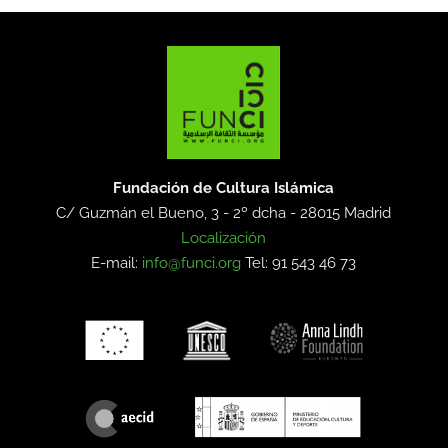
Fundación de Cultura Islámica
C/ Guzmán el Bueno, 3 - 2º dcha -
28015 Madrid
Localización
E-mail:
info@funci.org
Tel: 91 543 46 73