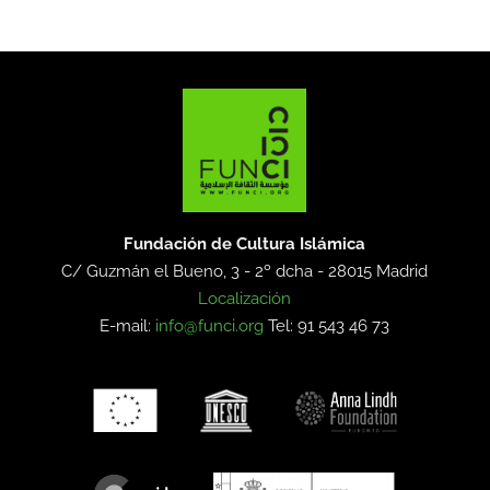
Fundación de Cultura Islámica
C/ Guzmán el Bueno, 3 - 2º dcha -
28015 Madrid
Localización
E-mail:
info@funci.org
Tel: 91 543 46 73