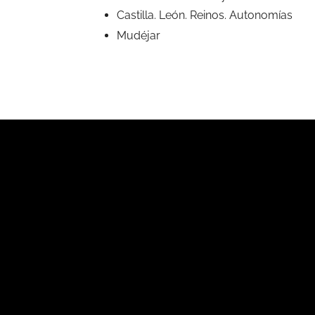
Castilla. León. Reinos. Autonomías
Mudéjar