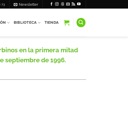
6 73
Newsletter
IÓN
BIBLIOTECA
TIENDA
binos en la primera mitad
 de septiembre de 1996.