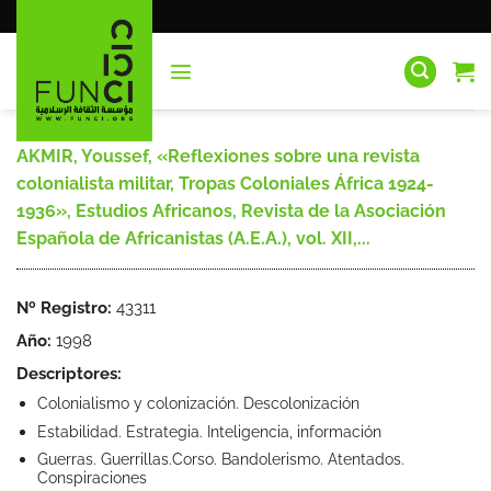
Saltar
al
contenido
AKMIR, Youssef, «Reflexiones sobre una revista
colonialista militar, Tropas Coloniales África 1924-
1936», Estudios Africanos, Revista de la Asociación
Española de Africanistas (A.E.A.), vol. XII,...
Nº Registro:
43311
Año:
1998
Descriptores:
Colonialismo y colonización. Descolonización
Estabilidad. Estrategia. Inteligencia, información
Guerras. Guerrillas.Corso. Bandolerismo. Atentados.
Conspiraciones