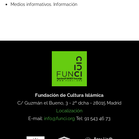
Medios informativos. Información
Fundación de Cultura Islámica
C/ Guzmán el Bueno, 3 - 2º dcha -
28015 Madrid
Localización
E-mail:
info@funci.org
Tel: 91 543 46 73