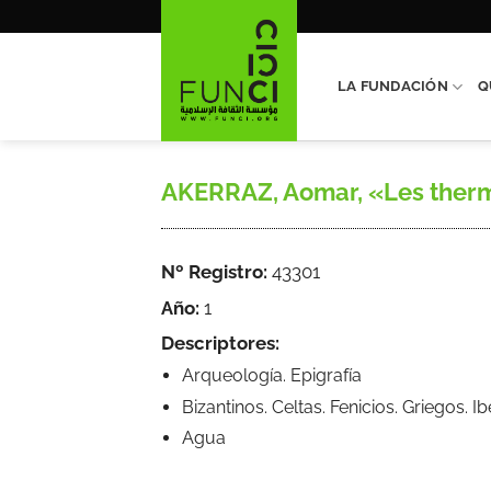
Saltar
al
contenido
LA FUNDACIÓN
Q
AKERRAZ, Aomar, «Les therme
Nº Registro:
43301
Año:
1
Descriptores:
Arqueología. Epigrafía
Bizantinos. Celtas. Fenicios. Griegos.
Agua