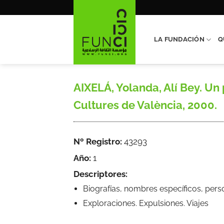
Saltar
al
contenido
LA FUNDACIÓN
Q
AIXELÁ, Yolanda, Alí Bey. Un 
Cultures de València, 2000.
Nº Registro:
43293
Año:
1
Descriptores:
Biografías, nombres específicos, pers
Exploraciones. Expulsiones. Viajes