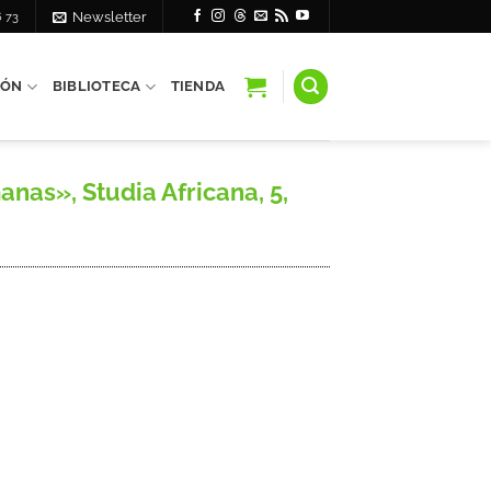
6 73
Newsletter
IÓN
BIBLIOTECA
TIENDA
nas», Studia Africana, 5,