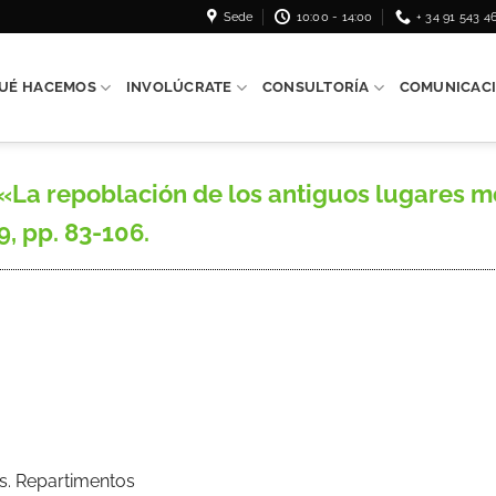
Sede
10:00 - 14:00
+ 34 91 543 4
UÉ HACEMOS
INVOLÚCRATE
CONSULTORÍA
COMUNICAC
La repoblación de los antiguos lugares mo
9, pp. 83-106.
s. Repartimentos