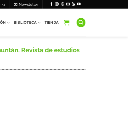
6 73
Newsletter
IÓN
BIBLIOTECA
TIENDA
untán. Revista de estudios