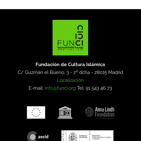
Fundación de Cultura Islámica
C/ Guzmán el Bueno, 3 - 2º dcha -
28015 Madrid
Localización
E-mail:
info@funci.org
Tel: 91 543 46 73