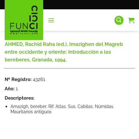
Saltar
al
contenido
AHMED, Rachid Raha (ed.), Imazighen del Magreb
entre occidente y oriente: introducción a los
bereberes, Granada, 1994.
Nº Registro:
43261
Año:
1
Descriptores:
Amazigh, bereber. Rif. Atlas. Sus. Cabilas. Númidas.
Mauritanos antiguos