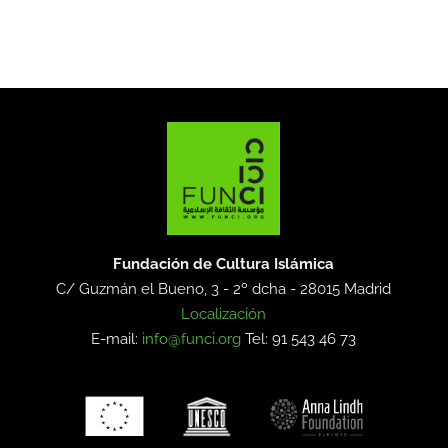
Fundación de Cultura Islámica
C/ Guzmán el Bueno, 3 - 2º dcha -
28015 Madrid
Localización
E-mail:
info@funci.org
Tel: 91 543 46 73