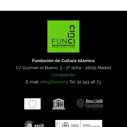
Fundación de Cultura Islámica
C/ Guzmán el Bueno, 3 - 2º dcha -
28015 Madrid
Localización
E-mail:
info@funci.org
Tel: 91 543 46 73