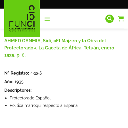
Saltar
al
contenido
AHMED GANMIA, Sidi, «El Majzen y la Obra del
Protectorado», La Gaceta de África, Tetuán, enero
1935, p. 6.
Nº Registro:
43256
Año:
1935
Descriptores:
Protectorado Español
Política marroquí respecto a España