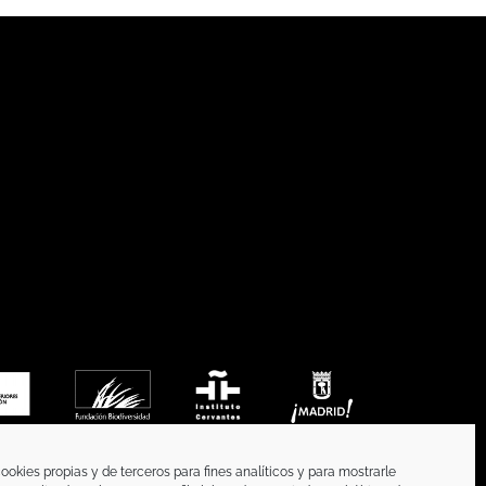
ookies propias y de terceros para fines analíticos y para mostrarle