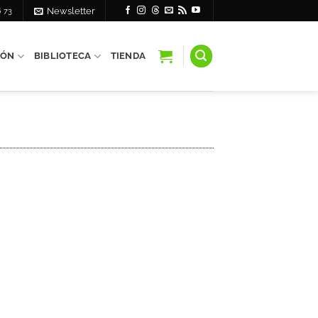
6 73
Newsletter
IÓN
BIBLIOTECA
TIENDA