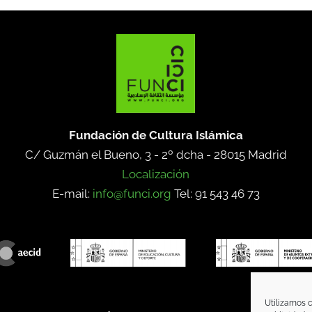
Fundación de Cultura Islámica
C/ Guzmán el Bueno, 3 - 2º dcha -
28015 Madrid
Localización
E-mail:
info@funci.org
Tel: 91 543 46 73
Utilizamos c