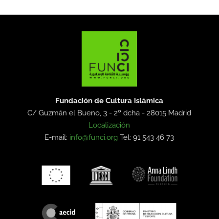
Fundación de Cultura Islámica
C/ Guzmán el Bueno, 3 - 2º dcha -
28015 Madrid
Localización
E-mail:
info@funci.org
Tel: 91 543 46 73