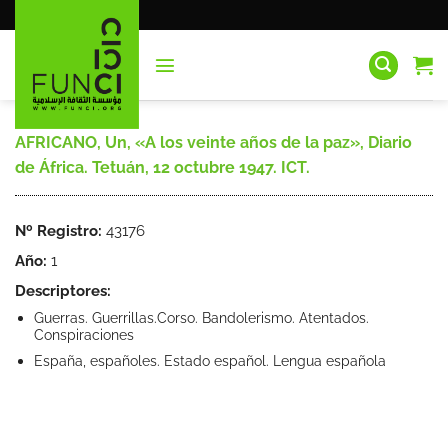
Saltar
al
contenido
AFRICANO, Un, «A los veinte años de la paz», Diario
de África. Tetuán, 12 octubre 1947. ICT.
Nº Registro:
43176
Año:
1
Descriptores:
Guerras. Guerrillas.Corso. Bandolerismo. Atentados.
Conspiraciones
España, españoles. Estado español. Lengua española