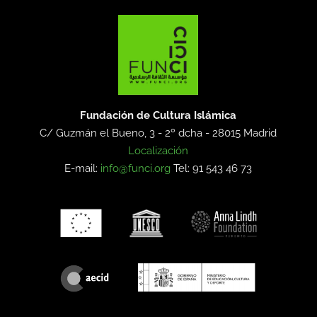
Fundación de Cultura Islámica
C/ Guzmán el Bueno, 3 - 2º dcha -
28015 Madrid
Localización
E-mail:
info@funci.org
Tel: 91 543 46 73