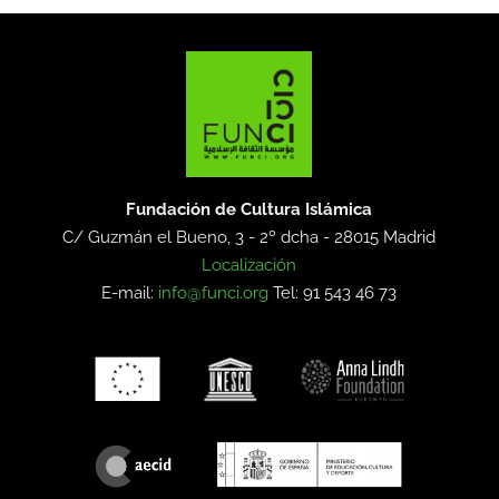
Fundación de Cultura Islámica
C/ Guzmán el Bueno, 3 - 2º dcha -
28015 Madrid
Localización
E-mail:
info@funci.org
Tel: 91 543 46 73