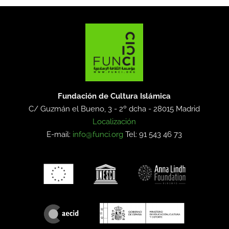
Fundación de Cultura Islámica
C/ Guzmán el Bueno, 3 - 2º dcha -
28015 Madrid
Localización
E-mail:
info@funci.org
Tel: 91 543 46 73