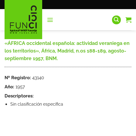
Saltar
al
contenido
«ÁFRICA occidental española: actividad veraniega en
los territorios», África, Madrid, n.os 188-189, agosto-
septiembre 1957, BNM.
Nº Registro:
43140
Año:
1957
Descriptores:
Sin clasificación específica