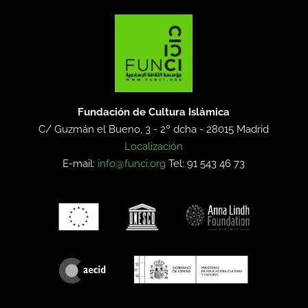
Fundación de Cultura Islámica
C/ Guzmán el Bueno, 3 - 2º dcha -
28015 Madrid
Localización
E-mail:
info@funci.org
Tel: 91 543 46 73