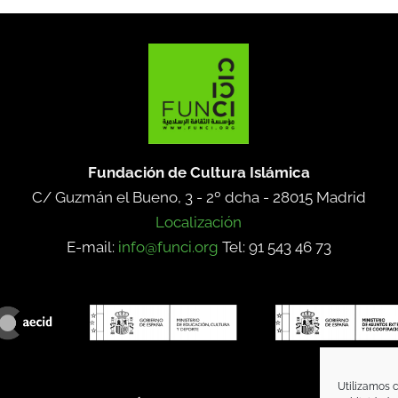
Fundación de Cultura Islámica
C/ Guzmán el Bueno, 3 - 2º dcha -
28015 Madrid
Localización
E-mail:
info@funci.org
Tel: 91 543 46 73
Utilizamos c