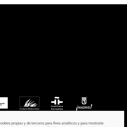
ookies propias y de terceros para fines analíticos y para mostrarle