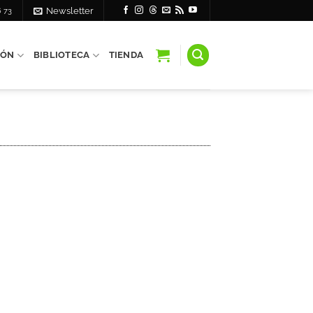
6 73
Newsletter
IÓN
BIBLIOTECA
TIENDA