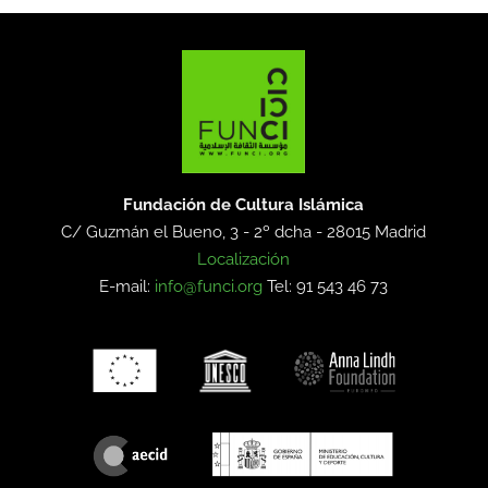
Fundación de Cultura Islámica
C/ Guzmán el Bueno, 3 - 2º dcha -
28015 Madrid
Localización
E-mail:
info@funci.org
Tel: 91 543 46 73