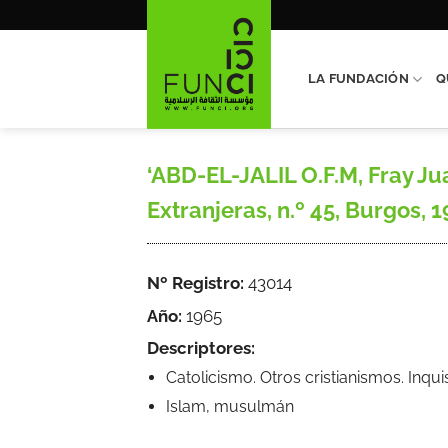
Saltar
al
contenido
LA FUNDACIÓN
Q
‘ABD-EL-JALIL O.F.M, Fray Ju
Extranjeras, n.º 45, Burgos, 1
Nº Registro:
43014
Año:
1965
Descriptores:
Catolicismo. Otros cristianismos. Inqu
Islam, musulmán