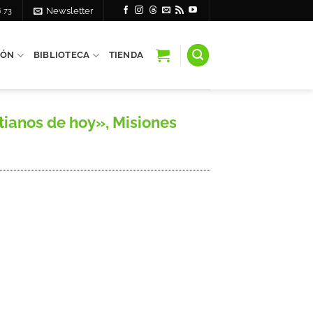
6 73
Newsletter
IÓN
BIBLIOTECA
TIENDA
tianos de hoy», Misiones