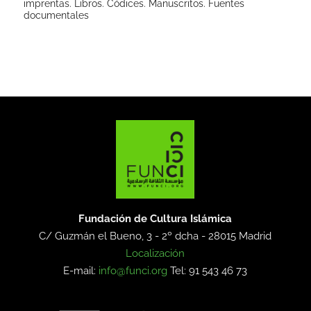
imprentas. Libros. Códices. Manuscritos. Fuentes
documentales
Fundación de Cultura Islámica
C/ Guzmán el Bueno, 3 - 2º dcha -
28015 Madrid
Localización
E-mail:
info@funci.org
Tel: 91 543 46 73