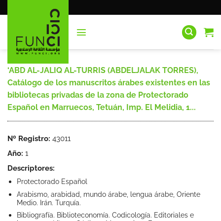
Saltar
al
contenido
‘ABD AL-JALIQ AL-TURRIS (ABDELJALAK TORRES),
Catálogo de los manuscritos árabes existentes en las
bibliotecas privadas de la zona de Protectorado
Español en Marruecos, Tetuán, Imp. El Melidia, 1...
Nº Registro:
43011
Año:
1
Descriptores:
Protectorado Español
Arabismo, arabidad, mundo árabe, lengua árabe, Oriente
Medio. Irán. Turquía.
Bibliografía. Biblioteconomía. Codicología. Editoriales e