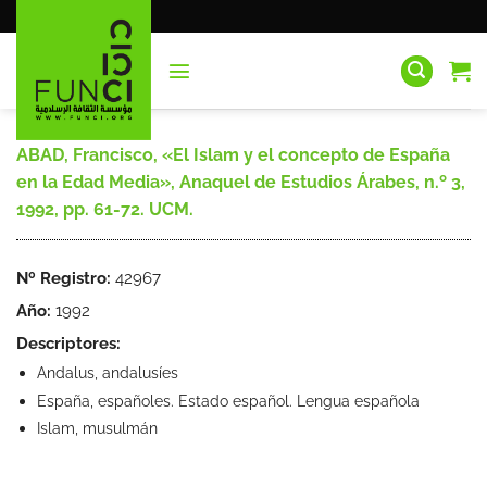
Saltar
al
contenido
ABAD, Francisco, «El Islam y el concepto de España
en la Edad Media», Anaquel de Estudios Árabes, n.º 3,
1992, pp. 61-72. UCM.
Nº Registro:
42967
Año:
1992
Descriptores:
Andalus, andalusíes
España, españoles. Estado español. Lengua española
Islam, musulmán