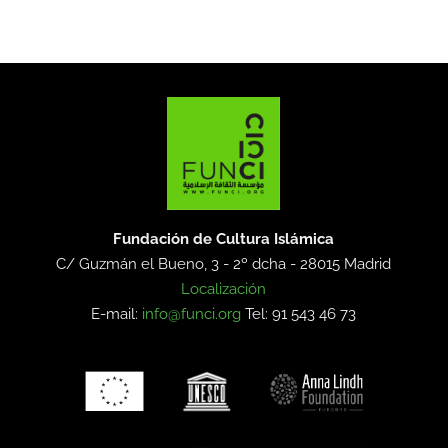
Fundación de Cultura Islámica
C/ Guzmán el Bueno, 3 - 2º dcha -
28015 Madrid
Localización
E-mail:
info@funci.org
Tel: 91 543 46 73